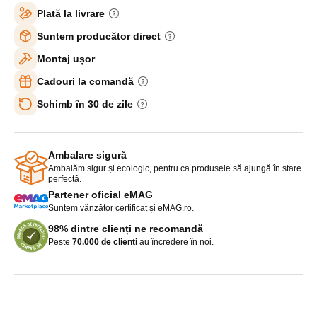
Plată la livrare
Suntem producător direct
Montaj ușor
Cadouri la comandă
Schimb în 30 de zile
Ambalare sigură
Ambalăm sigur și ecologic, pentru ca produsele să ajungă în stare
perfectă.
Partener oficial eMAG
Suntem vânzător certificat și eMAG.ro.
98% dintre clienți ne recomandă
Peste
70.000 de clienți
au încredere în noi.