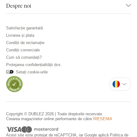
Despre noi
Satisfacție garantată
Livrarea și plata
Condiții de reclamație
Condiții comerciale
Cum să comandați?
Protejarea confidențialității dvs.
Setați cookie-urile
Copyright © DUBLEZ 2026 | Toate drepturile rezervate
Crearea magazinelor online performante de către
RIESENIA
Acest site este protejat de reCAPTCHA, iar Google aplică
Politica de