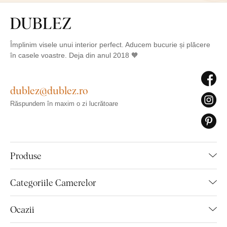
Împlinim visele unui interior perfect. Aducem bucurie și plăcere
în casele voastre. Deja din anul 2018 🧡
dublez@dublez.ro
Răspundem în maxim o zi lucrătoare
Produse
Categoriile Camerelor
Ocazii