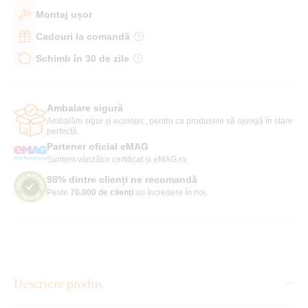
Montaj ușor
Cadouri la comandă
Schimb în 30 de zile
Ambalare sigură
Ambalăm sigur și ecologic, pentru ca produsele să ajungă în stare
perfectă.
Partener oficial eMAG
Suntem vânzător certificat și eMAG.ro.
98% dintre clienți ne recomandă
Peste
70.000 de clienți
au încredere în noi.
Descriere produs