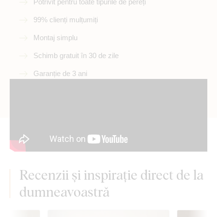
Potrivit pentru toate tipurile de pereți
99% clienți mulțumiți
Montaj simplu
Schimb gratuit în 30 de zile
Garanție de 3 ani
Recenzii și inspirație direct de la
dumneavoastră