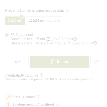
Alegeți-vă dimensiunea produsului:
64x20 cm
120x36 cm
+109,70 lei
Fără accesorii
Bandă spumă - 25 cm
(1buc)
1,96 lei
Bandă spumă + Aplicare pe produs
(1buc)
9,33 lei
În coș
Livrăm
de la 19
,90 lei
Pentru comenzi de peste 500,00 lei, livrarea este
gratuită
Plată la livrare
Suntem producător direct