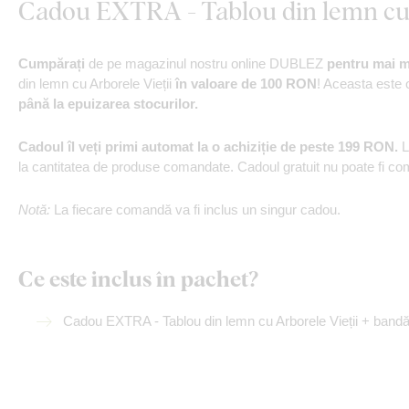
Cadou EXTRA - Tablou din lemn cu 
Cumpărați
de pe magazinul nostru online DUBLEZ
pentru mai 
din lemn cu Arborele Vieții
în valoare de 100 RON
! Aceasta este 
până la epuizarea stocurilor.
Cadoul îl veți primi automat la o achiziție de peste 199 RON.
L
la cantitatea de produse comandate. Cadoul gratuit nu poate fi c
Notă:
La fiecare comandă va fi inclus un singur cadou.
Ce este inclus în pachet?
Cadou EXTRA - Tablou din lemn cu Arborele Vieții + bandă