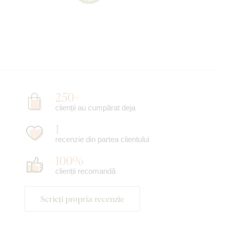
250+
clienții au cumpărat deja
1
recenzie din partea clientului
100%
clienții recomandă
Scrieți propria recenzie