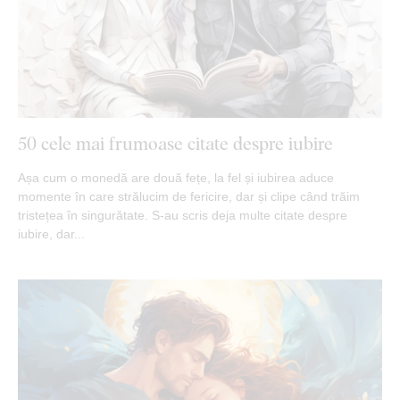
50 cele mai frumoase citate despre iubire
Așa cum o monedă are două fețe, la fel și iubirea aduce
momente în care strălucim de fericire, dar și clipe când trăim
tristețea în singurătate. S-au scris deja multe citate despre
iubire, dar...