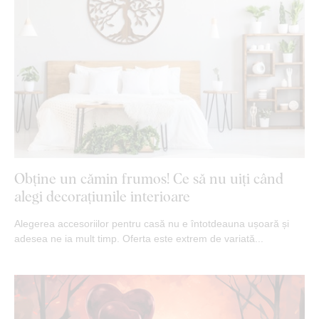
Obține un cămin frumos! Ce să nu uiți când
alegi decorațiunile interioare
Alegerea accesoriilor pentru casă nu e întotdeauna ușoară și
adesea ne ia mult timp. Oferta este extrem de variată...