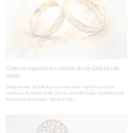
Cum să organizezi o nuntă de vis fără să uiți
nimic
Dragi mirese, ați trăit acel moment unic – ați fost cerute în
căsătorie. Bucurați-vă din plin de această etapă, împărtășiți-vă
fericirea cu prietenele, familia și toți...