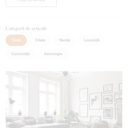
Categorii de articole
Toate
Citate
Nuntă
Locuință
Curiozități
Astrologie