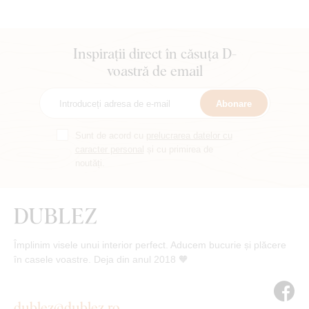
Inspirații direct în căsuța D-
voastră de email
Abonare
Sunt de acord cu
prelucrarea datelor cu
caracter personal
și cu primirea de
noutăți.
Împlinim visele unui interior perfect. Aducem bucurie și plăcere
în casele voastre. Deja din anul 2018 🧡
dublez@dublez.ro