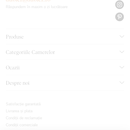
Răspundem în maxim o zi lucrătoare
Produse
Categoriile Camerelor
Ocazii
Despre noi
Satisfacție garantată
Livrarea și plata
Condiții de reclamație
Condiții comerciale