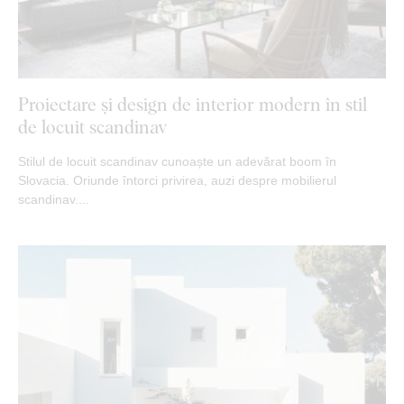
Proiectare și design de interior modern în stil
de locuit scandinav
Stilul de locuit scandinav cunoaște un adevărat boom în
Slovacia. Oriunde întorci privirea, auzi despre mobilierul
scandinav....