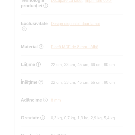
Tehnologia
Decupare cu laser
,
Imprimare color
producției
Exclusivitate
Design disponibil doar la noi
Material
Placă MDF de 8 mm - Albă
Lăţime
22 cm, 33 cm, 45 cm, 66 cm, 90 cm
Înălţime
22 cm, 33 cm, 45 cm, 66 cm, 90 cm
Adâncime
8 mm
Greutate
0,3 kg, 0,7 kg, 1,3 kg, 2,9 kg, 5,4 kg