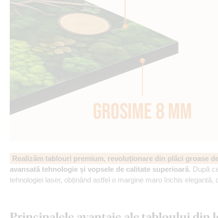
Realizăm tablouri premium, revoluționare din plăci groase 
avansată tehnologie și vopsele de calitate superioară
. După ce
tehnologiei laser, obținând astfel o margine maro închis elegantă, 
Principalele avantaje ale tabloului di