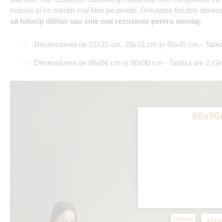
masive și se mențin mai bine pe perete. Greutatea fiecărei dimensiu
să folosiți dibluri sau cuie mai rezistente pentru montaj.
Dimensiunea de 22x22 cm, 33x33 cm și 45x45 cm - Tabloul
Dimensiunea de 66x66 cm și 90x90 cm - Tabloul are 2 cârl