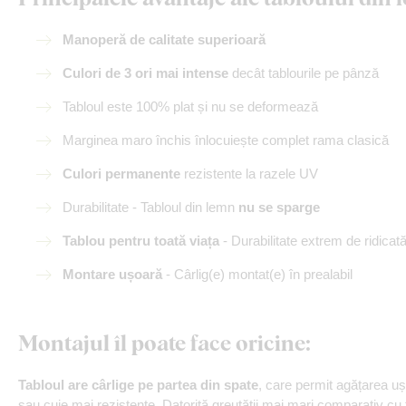
Manoperă de calitate superioară
Culori de 3 ori mai intense
decât tablourile pe pânză
Tabloul este 100% plat și nu se deformează
Marginea maro închis înlocuiește complet rama clasică
Culori permanente
rezistente la razele UV
Durabilitate - Tabloul din lemn
nu se sparge
Tablou pentru toată viața
- Durabilitate extrem de ridicat
Montare ușoară
- Cârlig(e) montat(e) în prealabil
Montajul îl poate face oricine
:
Tabloul are cârlige pe partea din spate
, care permit agățarea u
sau cuie mai rezistente. Datorită greutății mai mari comparativ cu