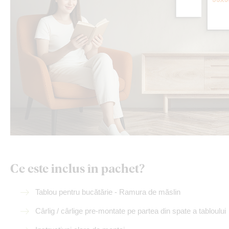
Ce este inclus în pachet?
Tablou pentru bucătărie - Ramura de măslin
Cârlig / cârlige pre-montate pe partea din spate a tabloului