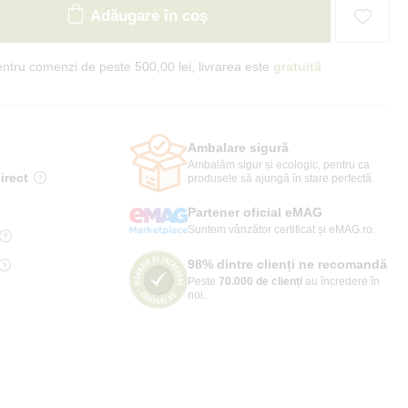
Adăugare în coș
ntru comenzi de peste 500,00 lei, livrarea este
gratuită
Ambalare sigură
Ambalăm sigur și ecologic, pentru ca
irect
produsele să ajungă în stare perfectă.
Partener oficial eMAG
Suntem vânzător certificat și eMAG.ro.
98% dintre clienți ne recomandă
Peste
70.000 de clienți
au încredere în
noi.