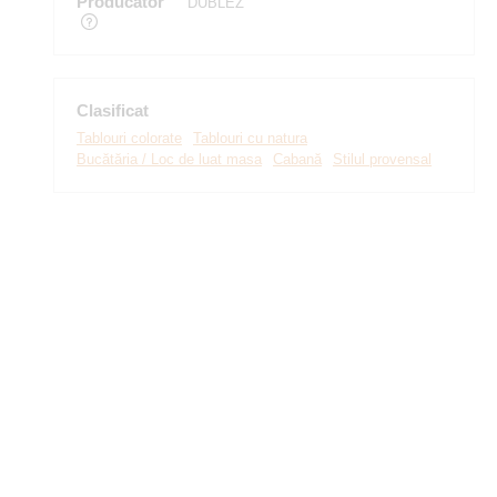
Producător
DUBLEZ
Clasificat
Tablouri colorate
Tablouri cu natura
Bucătăria / Loc de luat masa
Cabană
Stilul provensal