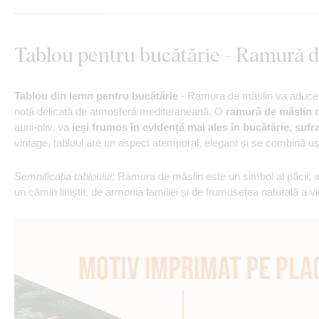
Tablou pentru bucătărie - Ramură d
Tablou din lemn pentru bucătărie
- Ramura de măslin va aduce în
notă delicată de atmosferă mediteraneană. O
ramură de măslin de
aurii-oliv, va
ieși frumos în evidență mai ales în bucătărie, sufr
vintage, tabloul are un aspect atemporal, elegant și se combină uș
Semnificația tabloului:
Ramura de măslin este un simbol al păcii, arm
un cămin liniștit, de armonia familiei și de frumusețea naturală a vi