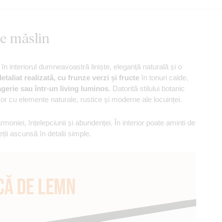
e măslin
 interiorul dumneavoastră liniște, eleganță naturală și o
taliat realizată, cu frunze verzi și fructe
în tonuri calde,
agerie sau într-un living luminos
. Datorită stilului botanic
or cu elemente naturale, rustice și moderne ale locuinței.
oniei, înțelepciunii și abundenței. În interior poate aminti de
eții ascunsă în detalii simple.