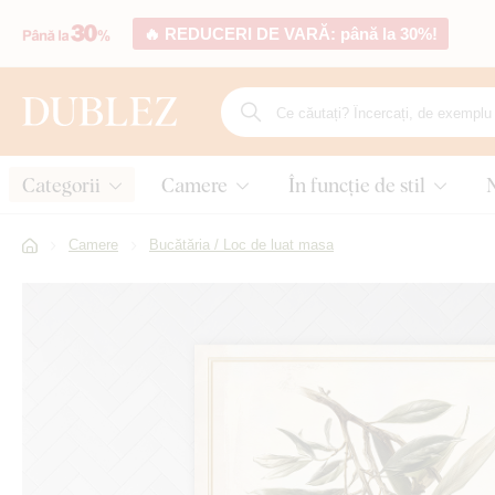
🔥 REDUCERI DE VARĂ: până la 30%!
Categorii
Camere
În funcție de stil
Camere
Bucătăria / Loc de luat masa