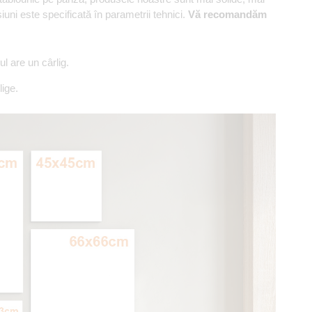
ni este specificată în parametrii tehnici.
Vă recomandăm
 are un cârlig.
ige.