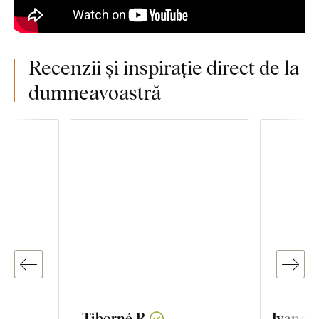
Recenzii și inspirație direct de la
dumneavoastră
Tiborné R.
Ivana