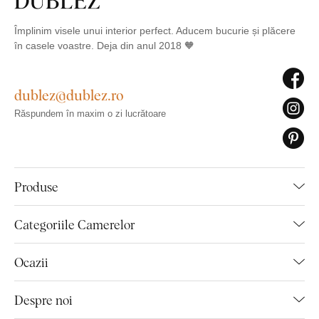
Împlinim visele unui interior perfect. Aducem bucurie și plăcere
în casele voastre. Deja din anul 2018 🧡
dublez@dublez.ro
Răspundem în maxim o zi lucrătoare
Produse
Categoriile Camerelor
Ocazii
Despre noi