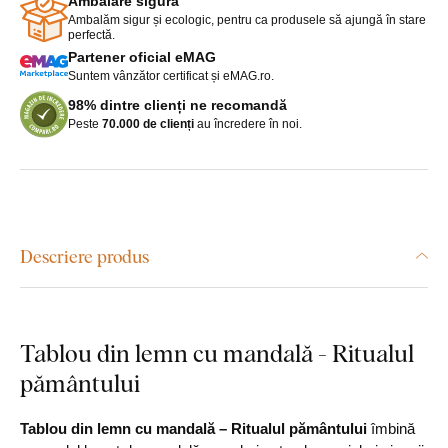
Ambalare sigură
Ambalăm sigur și ecologic, pentru ca produsele să ajungă în stare
perfectă.
Partener oficial eMAG
Suntem vânzător certificat și eMAG.ro.
98% dintre clienți ne recomandă
Peste
70.000 de clienți
au încredere în noi.
Descriere produs
Tablou din lemn cu mandală - Ritualul
pământului
Tablou din lemn cu mandală – Ritualul pământului
îmbină