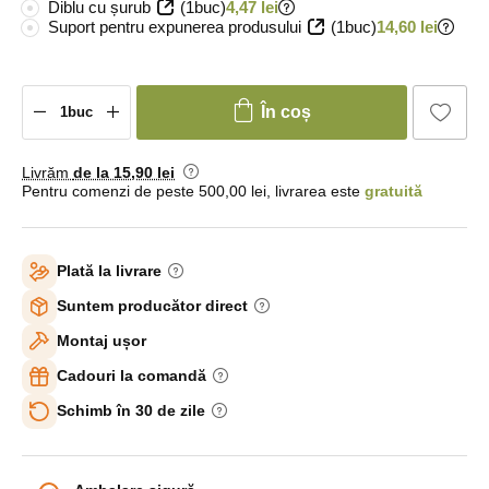
Diblu cu șurub
(1buc)
4,47 lei
Suport pentru expunerea produsului
(1buc)
14,60 lei
În coș
Livrăm
de la 15
,90 lei
Pentru comenzi de peste 500,00 lei, livrarea este
gratuită
Plată la livrare
Suntem producător direct
Montaj ușor
Cadouri la comandă
Schimb în 30 de zile