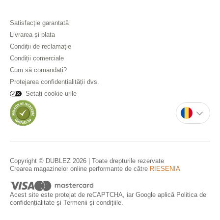
Satisfacție garantată
Livrarea și plata
Condiții de reclamație
Condiții comerciale
Cum să comandați?
Protejarea confidențialității dvs.
Setați cookie-urile
Copyright © DUBLEZ 2026 | Toate drepturile rezervate
Crearea magazinelor online performante de către
RIESENIA
Acest site este protejat de reCAPTCHA, iar Google aplică
Politica de
confidențialitate
și
Termenii și condițiile
.