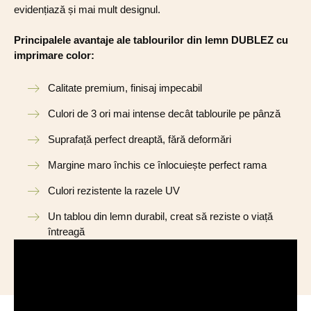
evidențiază și mai mult designul.
Principalele avantaje ale tablourilor din lemn DUBLEZ cu
imprimare color:
Calitate premium, finisaj impecabil
Culori de 3 ori mai intense decât tablourile pe pânză
Suprafață perfect dreaptă, fără deformări
Margine maro închis ce înlocuiește perfect rama
Culori rezistente la razele UV
Un tablou din lemn durabil, creat să reziste o viață
întreagă