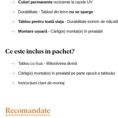
Culori permanente
rezistente la razele UV
Durabilitate - Tabloul din lemn
nu se sparge
Tablou pentru toată viața
- Durabilitate extrem de ridicat
Montare ușoară
- Cârlig(e) montat(e) în prealabil
Ce este inclus în pachet?
Tablou cu Isus - Milostivirea divină
Cârlig(e) montat(e) în prealabil pe parte opusă a tabloului
Instrucțiuni clare de montaj
Recomandate