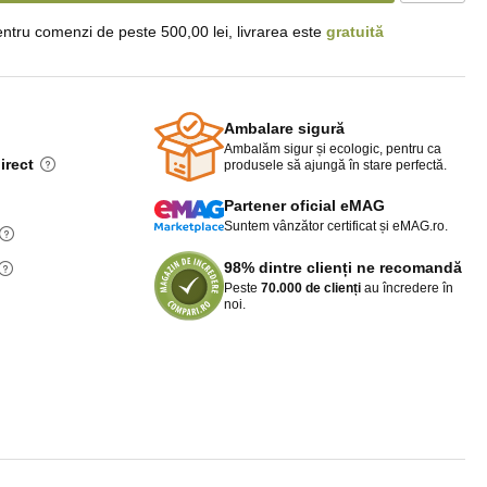
ntru comenzi de peste 500,00 lei, livrarea este
gratuită
Ambalare sigură
Ambalăm sigur și ecologic, pentru ca
irect
produsele să ajungă în stare perfectă.
Partener oficial eMAG
Suntem vânzător certificat și eMAG.ro.
98% dintre clienți ne recomandă
Peste
70.000 de clienți
au încredere în
noi.