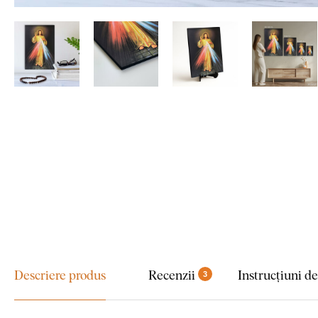
Descriere produs
Recenzii
Instrucțiuni d
3