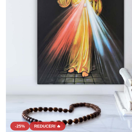
-25%
REDUCERI 🔥