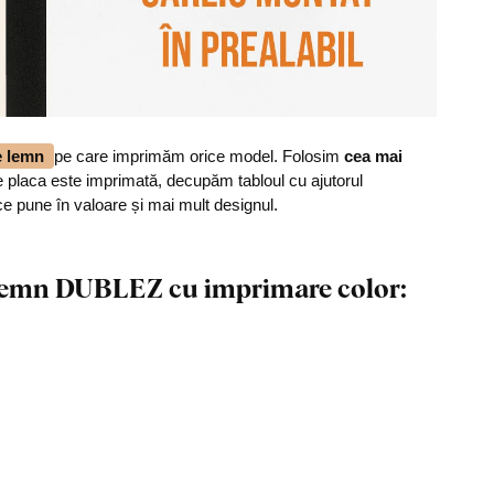
de lemn
pe care imprimăm orice model. Folosim
cea mai
 placa este imprimată, decupăm tabloul cu ajutorul
ce pune în valoare și mai mult designul.
n lemn DUBLEZ cu imprimare color: