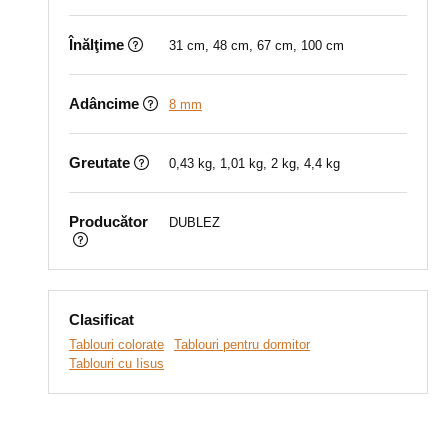
Înălţime
31 cm, 48 cm, 67 cm, 100 cm
Adâncime
8 mm
Greutate
0,43 kg, 1,01 kg, 2 kg, 4,4 kg
Producător
DUBLEZ
Clasificat
Tablouri colorate
Tablouri pentru dormitor
Tablouri cu Iisus