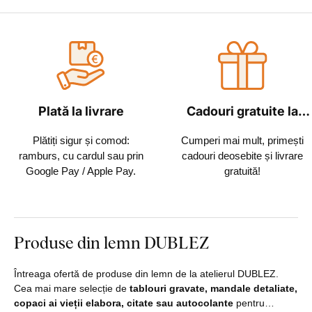
Plată la livrare
Cadouri gratuite la
fiecare comandă
Plătiți sigur și comod:
Cumperi mai mult, primești
ramburs, cu cardul sau prin
cadouri deosebite și livrare
Google Pay / Apple Pay.
gratuită!
Produse din lemn DUBLEZ
Întreaga ofertă de produse din lemn de la atelierul DUBLEZ.
Cea mai mare selecție de
tablouri gravate, mandale detaliate,
copaci ai vieții elabora, citate sau autocolante
pentru…