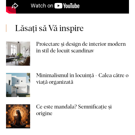
Lăsați să Vă inspire
Proiectare și design de interior modern
în stil de locuit scandinav
Minimalismul în locuință - Calea către o
viață organizată
Ce este mandala? Semnificație și
origine