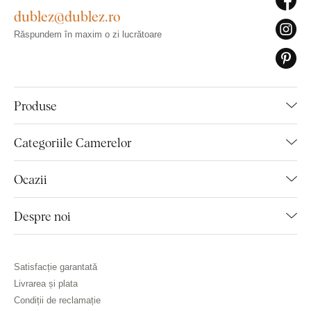
dublez@dublez.ro
Răspundem în maxim o zi lucrătoare
Produse
Categoriile Camerelor
Ocazii
Despre noi
Satisfacție garantată
Livrarea și plata
Condiții de reclamație