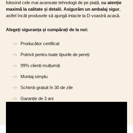
folosind cele mai avansate tehnologii de pe piață,
cu atenție
maximă la calitate și detalii
.
Asigurăm un ambalaj sigur
,
astfel încât produsele să ajungă intacte la D-voastră acasă.
Alegeți siguranța și cumpărați de la noi:
Producător certificat
Potrivit pentru toate tipurile de pereți
99% clienți mulțumiți
Montaj simplu
Schimb gratuit în 30 de zile
Garanție de 3 ani