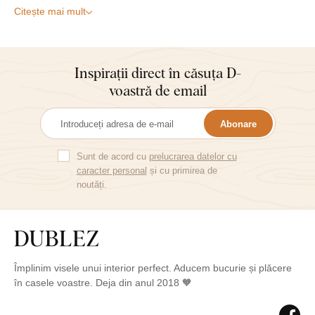
Citește mai mult
Inspirații direct în căsuța D-
voastră de email
Abonare
Sunt de acord cu
prelucrarea datelor cu
caracter personal
și cu primirea de
noutăți.
Împlinim visele unui interior perfect. Aducem bucurie și plăcere
în casele voastre. Deja din anul 2018 🧡