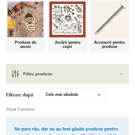
Produse de
Jucării pentru
Accesorii pentru
sezon
copii
produse
Filtru produse
Filtrare după
Afișat 0 produse
Ne pare rău, dar nu au fost găsite produse pentru