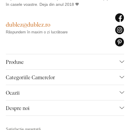
în casele voastre. Deja din anul 2018 🧡
dublez@dublez.ro
Răspundem în maxim o zi lucrătoare
Produse
Categoriile Camerelor
Ocazii
Despre noi
Satisfacție garantată