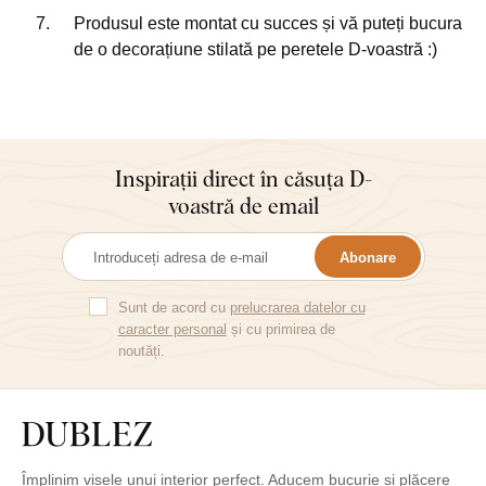
Produsul este montat cu succes și vă puteți bucura
de o decorațiune stilată pe peretele D-voastră :)
Inspirații direct în căsuța D-
voastră de email
Abonare
Sunt de acord cu
prelucrarea datelor cu
caracter personal
și cu primirea de
noutăți.
Împlinim visele unui interior perfect. Aducem bucurie și plăcere