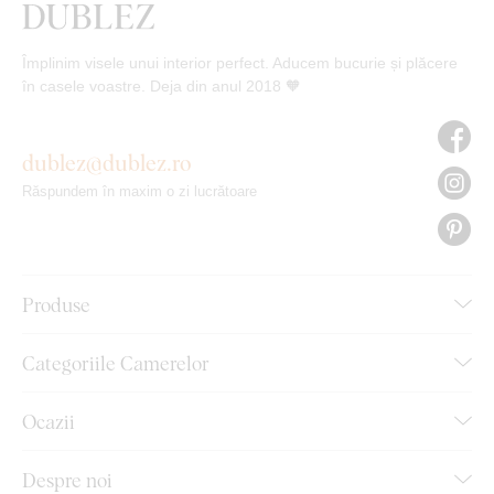
Împlinim visele unui interior perfect. Aducem bucurie și plăcere
în casele voastre. Deja din anul 2018 🧡
dublez@dublez.ro
Răspundem în maxim o zi lucrătoare
Produse
Categoriile Camerelor
Ocazii
Despre noi