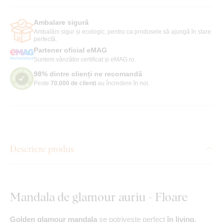
Ambalare sigură
Ambalăm sigur și ecologic, pentru ca produsele să ajungă în stare
perfectă.
Partener oficial eMAG
Suntem vânzător certificat și eMAG.ro.
98% dintre clienți ne recomandă
Peste
70.000 de clienți
au încredere în noi.
Descriere produs
Mandala de glamour auriu - Floare
Golden glamour mandala
se potrivește perfect
în living,