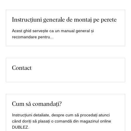
Instrucțiuni generale de montaj pe perete
Acest ghid servește ca un manual general și
recomandare pentru...
Contact
Cum să comandați?
Instrucțiuni detaliate, despre cum să procedați atunci
când doriți să plasați o comandă din magazinul online
DUBLEZ.