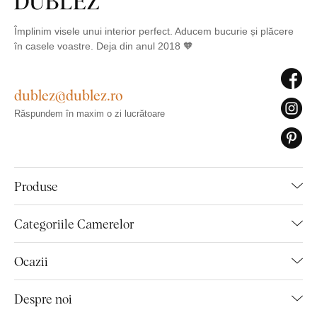
Împlinim visele unui interior perfect. Aducem bucurie și plăcere
în casele voastre. Deja din anul 2018 🧡
dublez@dublez.ro
Răspundem în maxim o zi lucrătoare
Produse
Categoriile Camerelor
Ocazii
Despre noi