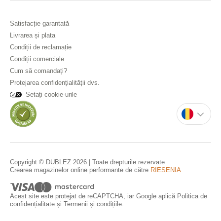
Satisfacție garantată
Livrarea și plata
Condiții de reclamație
Condiții comerciale
Cum să comandați?
Protejarea confidențialității dvs.
Setați cookie-urile
Copyright © DUBLEZ 2026 | Toate drepturile rezervate
Crearea magazinelor online performante de către
RIESENIA
Acest site este protejat de reCAPTCHA, iar Google aplică
Politica de
confidențialitate
și
Termenii și condițiile
.