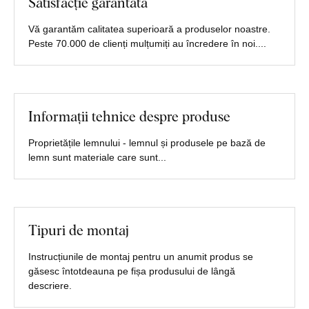
Satisfacție garantată
Vă garantăm calitatea superioară a produselor noastre.
Peste 70.000 de clienți mulțumiți au încredere în noi....
Informații tehnice despre produse
Proprietățile lemnului - lemnul și produsele pe bază de
lemn sunt materiale care sunt...
Tipuri de montaj
Instrucțiunile de montaj pentru un anumit produs se
găsesc întotdeauna pe fișa produsului de lângă
descriere.