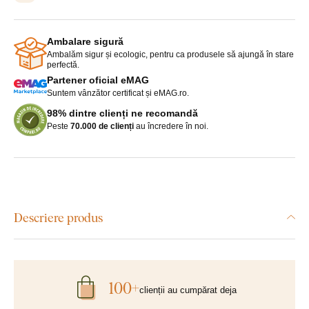
Ambalare sigură
Ambalăm sigur și ecologic, pentru ca produsele să ajungă în stare
perfectă.
Partener oficial eMAG
Suntem vânzător certificat și eMAG.ro.
98% dintre clienți ne recomandă
Peste
70.000 de clienți
au încredere în noi.
Descriere produs
100+
clienții au cumpărat deja