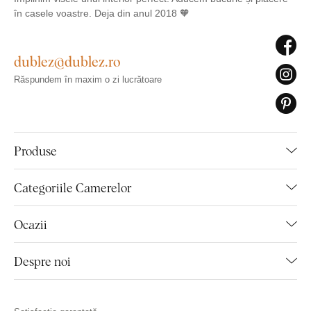
în casele voastre. Deja din anul 2018 🧡
dublez@dublez.ro
Răspundem în maxim o zi lucrătoare
Produse
Categoriile Camerelor
Ocazii
Despre noi