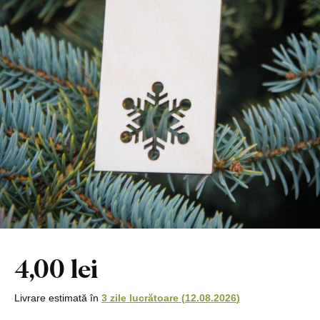
4,00 lei
Livrare estimată în
3 zile lucrătoare
(
12.08.2026
)