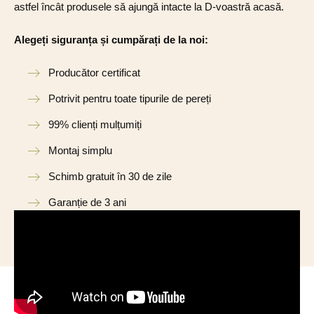
astfel încât produsele să ajungă intacte la D-voastră acasă.
Alegeți siguranța și cumpărați de la noi:
Producător certificat
Potrivit pentru toate tipurile de pereți
99% clienți mulțumiți
Montaj simplu
Schimb gratuit în 30 de zile
Garanție de 3 ani