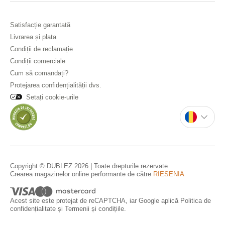
Satisfacție garantată
Livrarea și plata
Condiții de reclamație
Condiții comerciale
Cum să comandați?
Protejarea confidențialității dvs.
Setați cookie-urile
Copyright © DUBLEZ 2026 | Toate drepturile rezervate
Crearea magazinelor online performante de către
RIESENIA
Acest site este protejat de reCAPTCHA, iar Google aplică
Politica de
confidențialitate
și
Termenii și condițiile
.