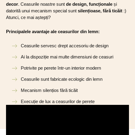
decor
. Ceasurile noastre sunt
de design, funcționale
și
datorită unui mecanism special sunt
silențioase, fără ticăit
:)
Atunci, ce mai aștepți?
Principalele avantaje ale ceasurilor din lemn:
Ceasurile servesc drept accesoriu de design
Ai la dispoziție mai multe dimensiuni de ceasuri
Potrivite pe perete într-un interior modern
Ceasurile sunt fabricate ecologic din lemn
Mecanism silențios fără ticăit
Execuție de lux a ceasurilor de perete