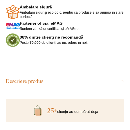
Ambalare sigură
Ambalăm sigur și ecologic, pentru ca produsele să ajungă în stare
perfectă.
Partener oficial eMAG
Suntem vânzător certificat și eMAG.ro.
98% dintre clienți ne recomandă
Peste
70.000 de clienți
au încredere în noi.
Descriere produs
25+
clienții au cumpărat deja