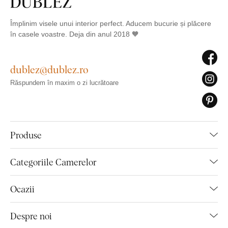
Împlinim visele unui interior perfect. Aducem bucurie și plăcere
în casele voastre. Deja din anul 2018 🧡
dublez@dublez.ro
Răspundem în maxim o zi lucrătoare
Produse
Categoriile Camerelor
Ocazii
Despre noi