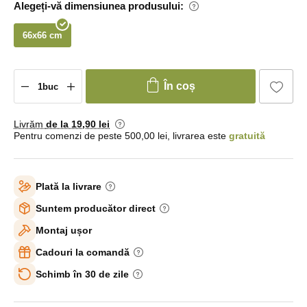
Alegeți-vă dimensiunea produsului:
66x66 cm
În coș
Livrăm
de la 19
,90 lei
Pentru comenzi de peste 500,00 lei, livrarea este
gratuită
Plată la livrare
Suntem producător direct
Montaj ușor
Cadouri la comandă
Schimb în 30 de zile