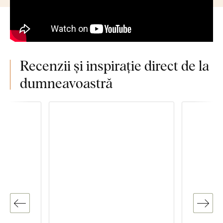
Recenzii și inspirație direct de la
dumneavoastră