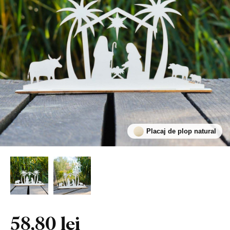
Placaj de plop natural
58,80 lei