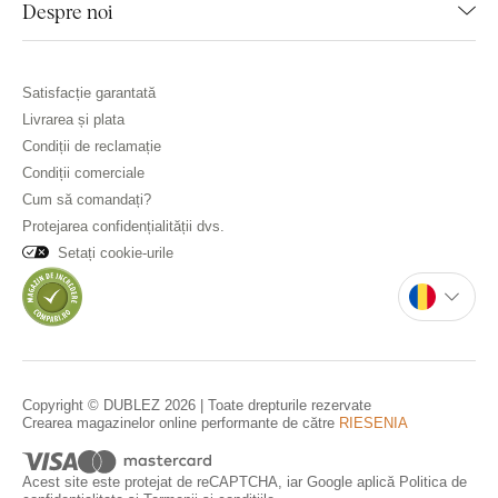
Despre noi
Satisfacție garantată
Livrarea și plata
Condiții de reclamație
Condiții comerciale
Cum să comandați?
Protejarea confidențialității dvs.
Setați cookie-urile
Copyright © DUBLEZ 2026 | Toate drepturile rezervate
Crearea magazinelor online performante de către
RIESENIA
Acest site este protejat de reCAPTCHA, iar Google aplică
Politica de