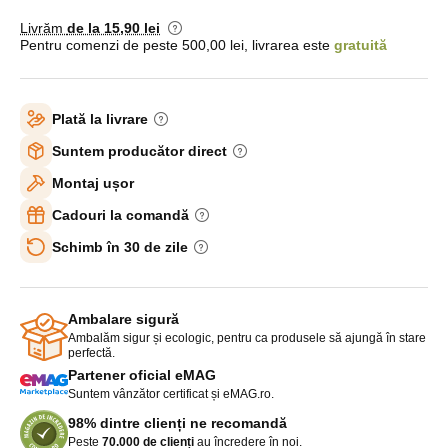
Livrăm
de la 15
,90 lei
Pentru comenzi de peste 500,00 lei, livrarea este
gratuită
Plată la livrare
Suntem producător direct
Montaj ușor
Cadouri la comandă
Schimb în 30 de zile
Ambalare sigură
Ambalăm sigur și ecologic, pentru ca produsele să ajungă în stare
perfectă.
Partener oficial eMAG
Suntem vânzător certificat și eMAG.ro.
98% dintre clienți ne recomandă
Peste
70.000 de clienți
au încredere în noi.