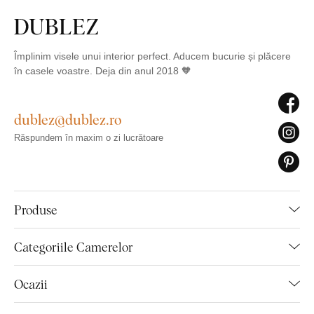
Împlinim visele unui interior perfect. Aducem bucurie și plăcere
în casele voastre. Deja din anul 2018 🧡
dublez@dublez.ro
Răspundem în maxim o zi lucrătoare
Produse
Categoriile Camerelor
Ocazii