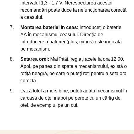
intervalul 1,3 - 1,7 V. Nerespectarea acestor
recomandări poate duce la nefuncționarea corectă
a ceasului.
Montarea bateriei în ceas:
Introduceți o baterie
AA în mecanismul ceasului. Direcția de
introducere a bateriei (plus, minus) este indicată
pe mecanism.
Setarea orei:
Mai întâi, reglați acele la ora 12:00.
Apoi, pe partea din spate a mecanismului, există o
rotiță neagră, pe care o puteți roti pentru a seta ora
corectă.
Dacă totul a mers bine, puteți agăța mecanismul în
carcasa de oțel înapoi pe perete cu un cârlig de
oțel, de exemplu, pe un cui.