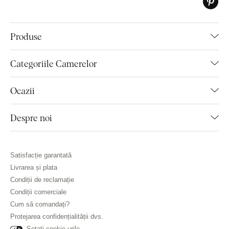
Produse
Categoriile Camerelor
Ocazii
Despre noi
Satisfacție garantată
Livrarea și plata
Condiții de reclamație
Condiții comerciale
Cum să comandați?
Protejarea confidențialității dvs.
Setați cookie-urile