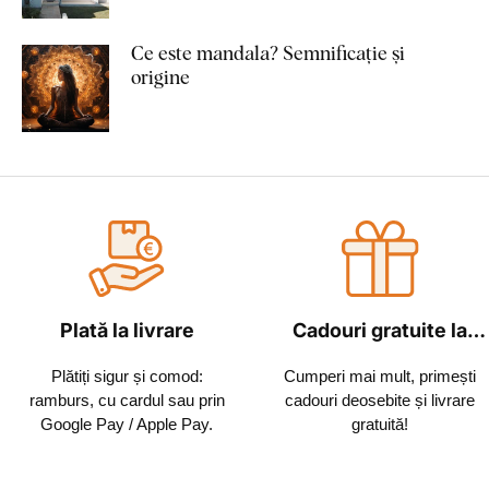
Ce este mandala? Semnificație și
origine
Plată la livrare
Cadouri gratuite la
fiecare comandă
Plătiți sigur și comod:
Cumperi mai mult, primești
ramburs, cu cardul sau prin
cadouri deosebite și livrare
Google Pay / Apple Pay.
gratuită!