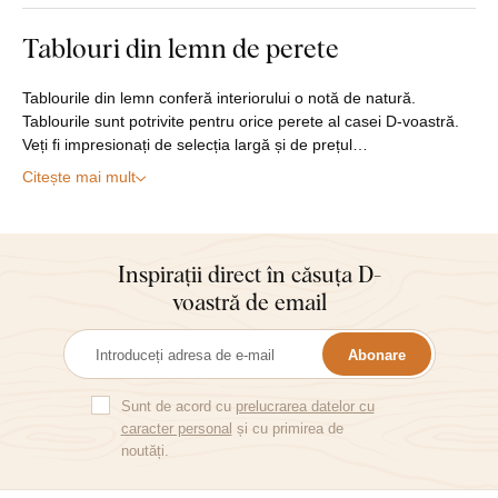
Tablouri din lemn de perete
Tablourile din lemn conferă interiorului o notă de natură.
Tablourile sunt potrivite pentru orice perete al casei D-voastră.
Veți fi impresionați de selecția largă și de prețul…
Citește mai mult
Inspirații direct în căsuța D-
voastră de email
Abonare
Sunt de acord cu
prelucrarea datelor cu
caracter personal
și cu primirea de
noutăți.