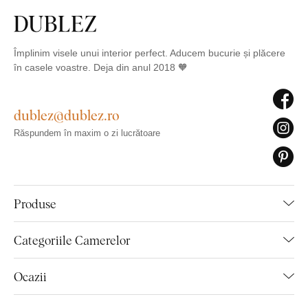
Împlinim visele unui interior perfect. Aducem bucurie și plăcere
în casele voastre. Deja din anul 2018 🧡
dublez@dublez.ro
Răspundem în maxim o zi lucrătoare
Produse
Categoriile Camerelor
Ocazii