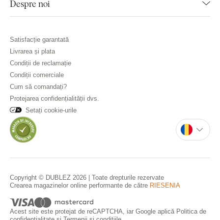
Despre noi
Satisfacție garantată
Livrarea și plata
Condiții de reclamație
Condiții comerciale
Cum să comandați?
Protejarea confidențialității dvs.
Setați cookie-urile
Copyright © DUBLEZ 2026 | Toate drepturile rezervate
Crearea magazinelor online performante de către
RIESENIA
Acest site este protejat de reCAPTCHA, iar Google aplică
Politica de
confidențialitate
și
Termenii și condițiile
.