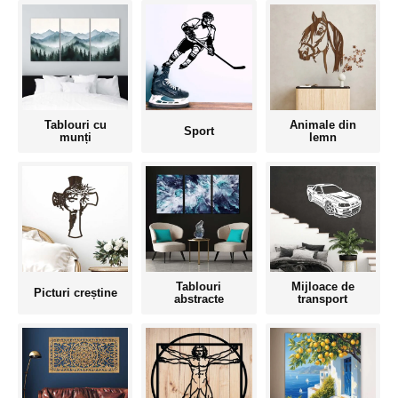
Tablouri cu
Animale din
Sport
munți
lemn
Tablouri
Mijloace de
Picturi creștine
abstracte
transport