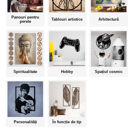
Panouri pentru
Tablouri artistice
Arhitectură
perete
Spiritualitate
Hobby
Spațiul cosmic
Personalități
În funcție de tip