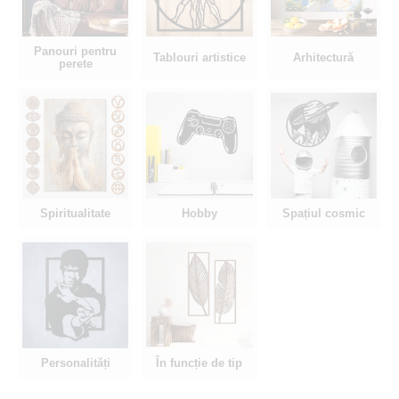
Panouri pentru
Tablouri artistice
Arhitectură
perete
Spiritualitate
Hobby
Spațiul cosmic
Personalități
În funcție de tip