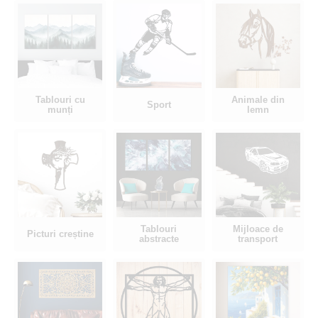
Tablouri cu
Animale din
Sport
munți
lemn
Tablouri
Mijloace de
Picturi creștine
abstracte
transport