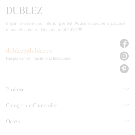
Împlinim visele unui interior perfect. Aducem bucurie și plăcere
în casele voastre. Deja din anul 2018 🧡
dublez@dublez.ro
Răspundem în maxim o zi lucrătoare
Produse
Categoriile Camerelor
Ocazii