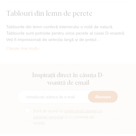
Tablouri din lemn de perete
Tablourile din lemn conferă interiorului o notă de natură.
Tablourile sunt potrivite pentru orice perete al casei D-voastră.
Veți fi impresionați de selecția largă și de prețul…
Citește mai mult
Inspirații direct în căsuța D-
voastră de email
Abonare
Sunt de acord cu
prelucrarea datelor cu
caracter personal
și cu primirea de
noutăți.