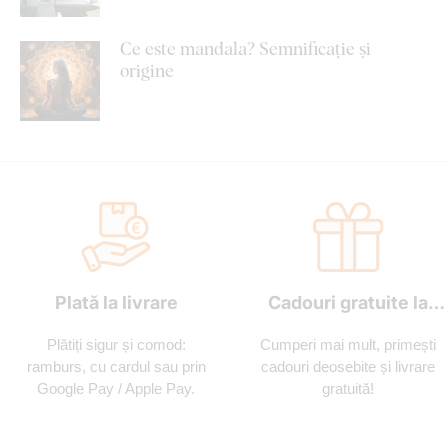
Ce este mandala? Semnificație și
origine
Plată la livrare
Cadouri gratuite la
fiecare comandă
Plătiți sigur și comod:
Cumperi mai mult, primești
ramburs, cu cardul sau prin
cadouri deosebite și livrare
Google Pay / Apple Pay.
gratuită!