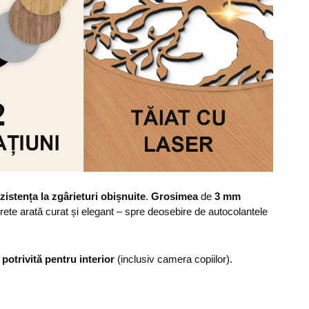
zistența la zgârieturi obișnuite
.
Grosimea
de
3 mm
erete arată curat și elegant – spre deosebire de autocolantele
,
potrivită pentru interior
(inclusiv camera copiilor).