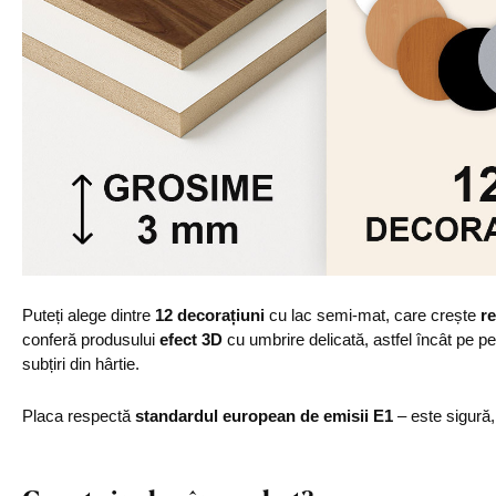
Puteți alege dintre
12 decorațiuni
cu lac semi-mat, care crește
re
conferă produsului
efect 3D
cu umbrire delicată, astfel încât pe p
subțiri din hârtie.
Placa respectă
standardul european de emisii E1
– este sigură