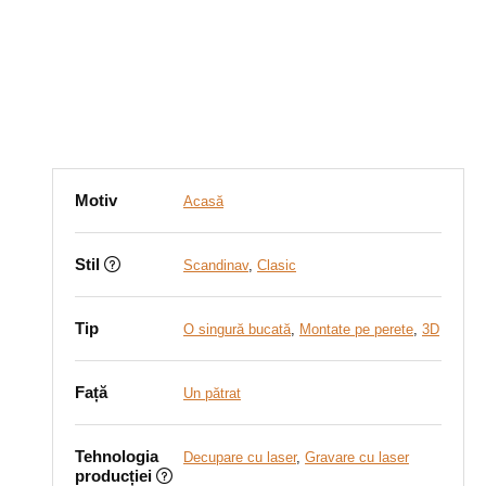
Motiv
Acasă
Stil
Scandinav
,
Clasic
Tip
O singură bucată
,
Montate pe perete
,
3D
Față
Un pătrat
Tehnologia
Decupare cu laser
,
Gravare cu laser
producției