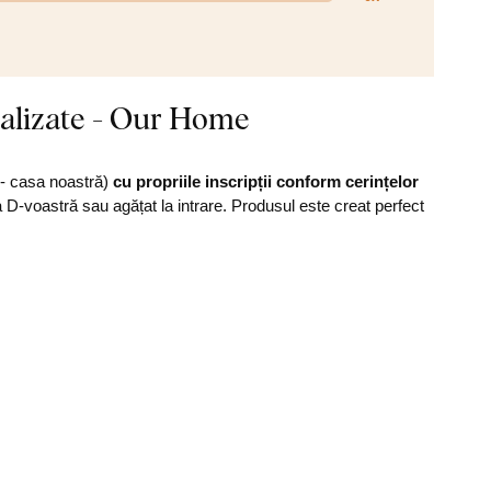
nalizate - Our Home
 - casa noastră)
cu propriile inscripții conform cerințelor
 D-voastră sau agățat la intrare. Produsul este creat perfect