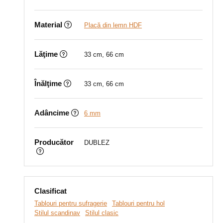
Material
Placă din lemn HDF
Lăţime
33 cm, 66 cm
Înălţime
33 cm, 66 cm
Adâncime
6 mm
Producător
DUBLEZ
Clasificat
Tablouri pentru sufragerie
Tablouri pentru hol
Stilul scandinav
Stilul clasic