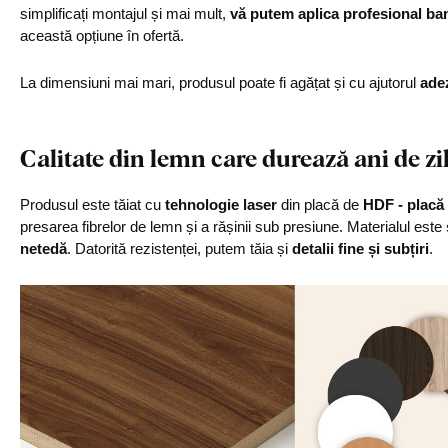
simplificați montajul și mai mult,
vă putem aplica profesional ba
această opțiune în ofertă.
La dimensiuni mai mari, produsul poate fi agățat și cu ajutorul
ade
Calitate din lemn care durează ani de zi
Produsul este tăiat cu
tehnologie laser
din placă de
HDF - placă 
presarea fibrelor de lemn și a rășinii sub presiune. Materialul este
netedă
. Datorită rezistenței, putem tăia și
detalii fine și subțiri
.