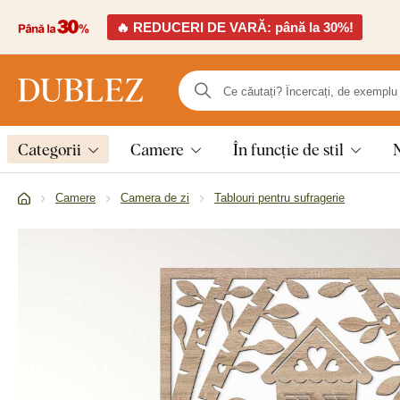
🔥 REDUCERI DE VARĂ: până la 30%!
Categorii
Camere
În funcție de stil
Camere
Camera de zi
Tablouri pentru sufragerie