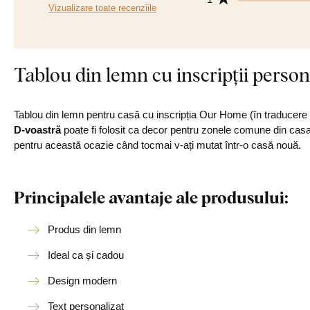
Vizualizare toate recenziile
Tablou din lemn cu inscripții perso
Tablou din lemn pentru casă cu inscripția Our Home (în traducere
D-voastră
poate fi folosit ca decor pentru zonele comune din casa
pentru această ocazie când tocmai v-ați mutat într-o casă nouă.
Principalele avantaje ale produsului:
Produs din lemn
Ideal ca și cadou
Design modern
Text personalizat