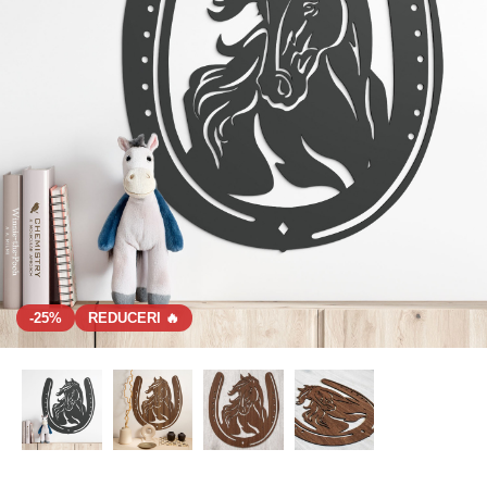
-25%
REDUCERI 🔥