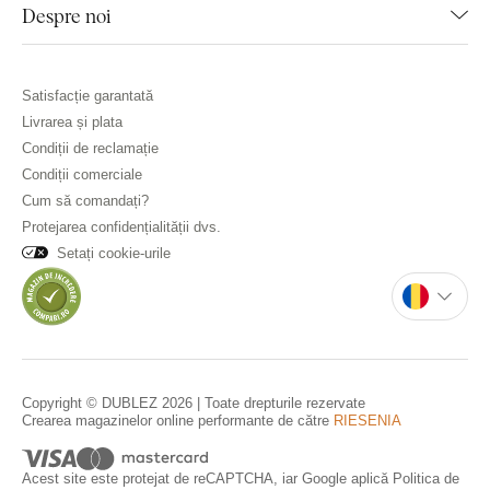
Despre noi
Satisfacție garantată
Livrarea și plata
Condiții de reclamație
Condiții comerciale
Cum să comandați?
Protejarea confidențialității dvs.
Setați cookie-urile
Copyright © DUBLEZ 2026 | Toate drepturile rezervate
Crearea magazinelor online performante de către
RIESENIA
Acest site este protejat de reCAPTCHA, iar Google aplică
Politica de