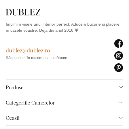
Împlinim visele unui interior perfect. Aducem bucurie și plăcere
în casele voastre. Deja din anul 2018 🧡
dublez@dublez.ro
Răspundem în maxim o zi lucrătoare
Produse
Categoriile Camerelor
Ocazii