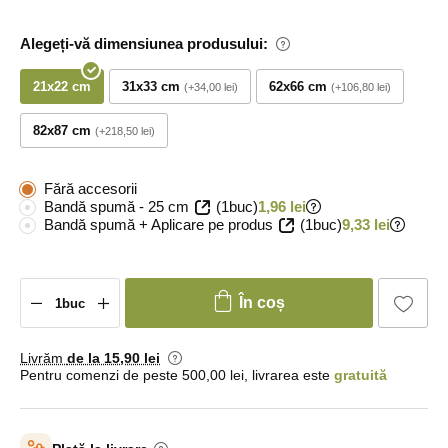
Alegeți-vă dimensiunea produsului:
21x22 cm
31x33 cm
62x66 cm
+34,00 lei
+106,80 lei
82x87 cm
+218,50 lei
Fără accesorii
Bandă spumă - 25 cm
(1buc)
1,96 lei
Bandă spumă + Aplicare pe produs
(1buc)
9,33 lei
În coș
Livrăm
de la 15
,90 lei
Pentru comenzi de peste 500,00 lei, livrarea este
gratuită