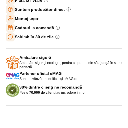
Plată la livrare
Suntem producător direct
Montaj ușor
Cadouri la comandă
Schimb în 30 de zile
Ambalare sigură
Ambalăm sigur și ecologic, pentru ca produsele să ajungă în stare
perfectă.
Partener oficial eMAG
Suntem vânzător certificat și eMAG.ro.
98% dintre clienți ne recomandă
Peste
70.000 de clienți
au încredere în noi.