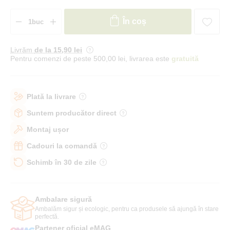
În coș
Livrăm
de la 15
,90 lei
Pentru comenzi de peste 500,00 lei, livrarea este
gratuită
Plată la livrare
Suntem producător direct
Montaj ușor
Cadouri la comandă
Schimb în 30 de zile
Ambalare sigură
Ambalăm sigur și ecologic, pentru ca produsele să ajungă în stare
perfectă.
Partener oficial eMAG