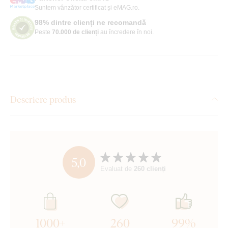
Suntem vânzător certificat și eMAG.ro.
98% dintre clienți ne recomandă
Peste
70.000 de clienți
au încredere în noi.
Descriere produs
5,0
Evaluat de
260 clienți
1000+
260
99%