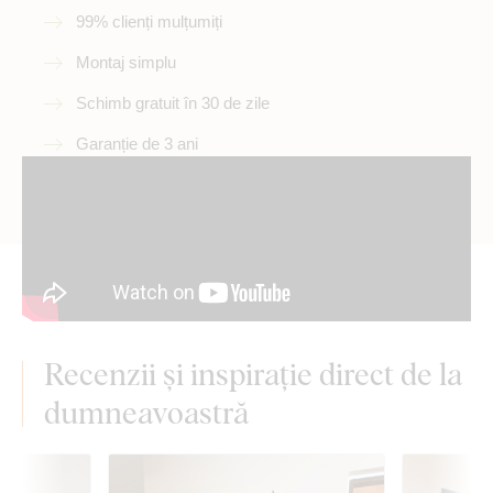
99% clienți mulțumiți
Montaj simplu
Schimb gratuit în 30 de zile
Garanție de 3 ani
Recenzii și inspirație direct de la
dumneavoastră