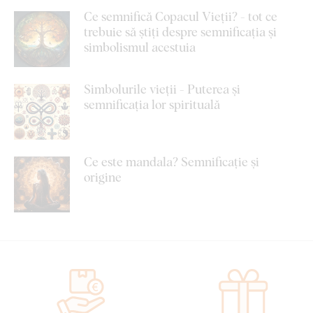
Ce semnifică Copacul Vieții? - tot ce
trebuie să știți despre semnificația și
simbolismul acestuia
Simbolurile vieții - Puterea și
semnificația lor spirituală
Ce este mandala? Semnificație și
origine