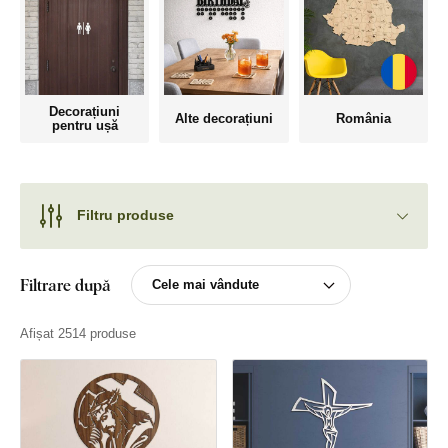
Decorațiuni
Alte decorațiuni
România
pentru ușă
Filtru produse
Filtrare după
Afișat 2514 produse