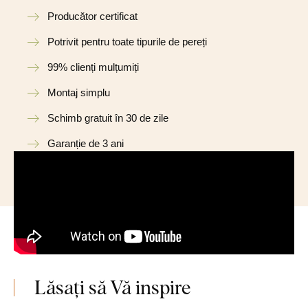
Producător certificat
Potrivit pentru toate tipurile de pereți
99% clienți mulțumiți
Montaj simplu
Schimb gratuit în 30 de zile
Garanție de 3 ani
Lăsați să Vă inspire