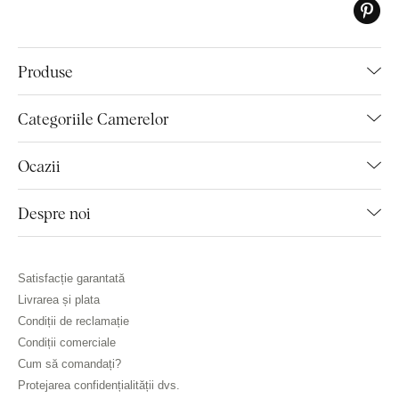
Produse
Categoriile Camerelor
Ocazii
Despre noi
Satisfacție garantată
Livrarea și plata
Condiții de reclamație
Condiții comerciale
Cum să comandați?
Protejarea confidențialității dvs.