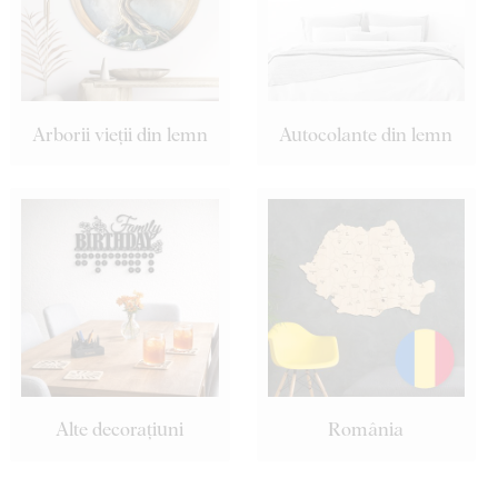
Arborii vieții din lemn
Autocolante din lemn
Alte decorațiuni
România