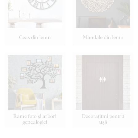
Ceas din lemn
Mandale din lemn
Rame foto și arbori
Decorațiuni pentru
genealogici
ușă