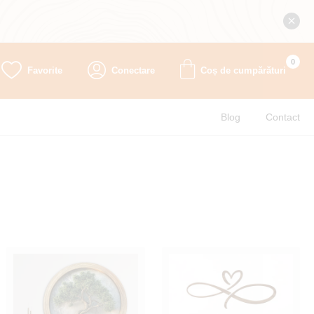
0
Favorite
Conectare
Coș de cumpărături
Blog
Contact