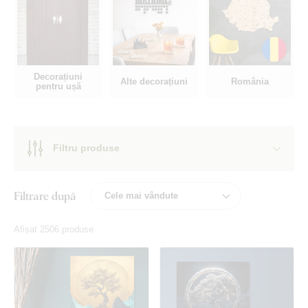
Decorațiuni
Alte decorațiuni
România
pentru ușă
Filtru produse
Filtrare după
Afișat 2506 produse