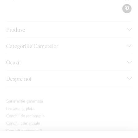
Produse
Categoriile Camerelor
Ocazii
Despre noi
Satisfacție garantată
Livrarea și plata
Condiții de reclamație
Condiții comerciale
Cum să comandați?