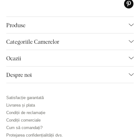
Produse
Categoriile Camerelor
Ocazii
Despre noi
Satisfacție garantată
Livrarea și plata
Condiții de reclamație
Condiții comerciale
Cum să comandați?
Protejarea confidențialității dvs.