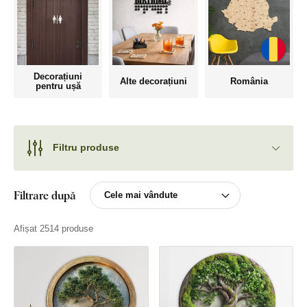
Decorațiuni
Alte decorațiuni
România
pentru ușă
Filtru produse
Filtrare după
Afișat 2514 produse